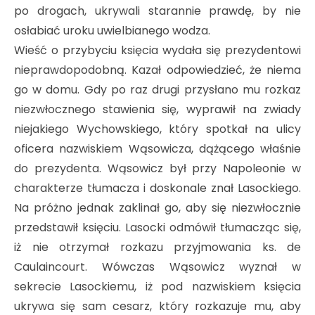
po drogach, ukrywali starannie prawdę, by nie
osłabiać uroku uwielbianego wodza.
Wieść o przybyciu księcia wydała się prezydentowi
nieprawdopodobną. Kazał odpowiedzieć, że niema
go w domu. Gdy po raz drugi przysłano mu rozkaz
niezwłocznego stawienia się, wyprawił na zwiady
niejakiego Wychowskiego, który spotkał na ulicy
oficera nazwiskiem Wąsowicza, dążącego właśnie
do prezydenta. Wąsowicz był przy Napoleonie w
charakterze tłumacza i doskonale znał Lasockiego.
Na próżno jednak zaklinał go, aby się niezwłocznie
przedstawił księciu. Lasocki odmówił tłumacząc się,
iż nie otrzymał rozkazu przyjmowania ks. de
Caulaincourt. Wówczas Wąsowicz wyznał w
sekrecie Lasockiemu, iż pod nazwiskiem księcia
ukrywa się sam cesarz, który rozkazuje mu, aby