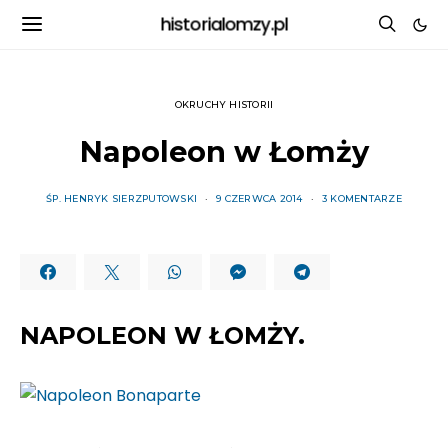
historialomzy.pl
OKRUCHY HISTORII
Napoleon w Łomży
ŚP. HENRYK SIERZPUTOWSKI
9 CZERWCA 2014
3 KOMENTARZE
NAPOLEON W ŁOMŻY.