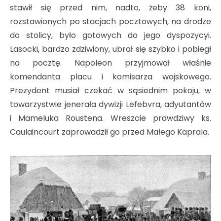
stawił się przed nim, nadto, żeby 38 koni,
rozstawionych po stacjach pocztowych, na drodze
do stolicy, było gotowych do jego dyspozycyi.
Lasocki, bardzo zdziwiony, ubrał się szybko i pobiegł
na pocztę. Napoleon przyjmował właśnie
komendanta placu i komisarza wojskowego.
Prezydent musiał czekać w sąsiednim pokoju, w
towarzystwie jenerała dywizji Lefebvra, adyutantów
i Mameluka Roustena. Wreszcie prawdziwy ks.
Caulaincourt zaprowadził go przed Małego Kaprala.