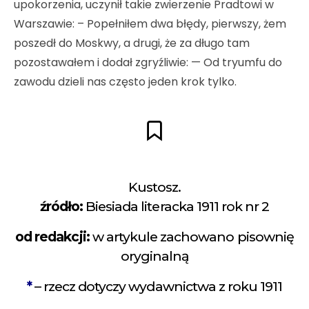
upokorzenia, uczynił takie zwierzenie Pradtowi w
Warszawie: – Popełniłem dwa błędy, pierwszy, żem
poszedł do Moskwy, a drugi, że za długo tam
pozostawałem i dodał zgryźliwie: — Od tryumfu do
zawodu dzieli nas często jeden krok tylko.
Kustosz.
źródło:
Biesiada literacka 1911 rok nr 2
od redakcji:
w artykule zachowano pisownię
oryginalną
*
– rzecz dotyczy wydawnictwa z roku 1911