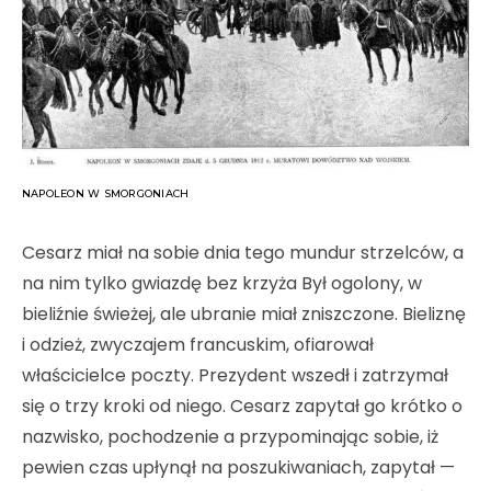
NAPOLEON W SMORGONIACH
Cesarz miał na sobie dnia tego mundur strzelców, a
na nim tylko gwiazdę bez krzyża Był ogolony, w
bieliźnie świe­żej, ale ubranie miał zniszczone. Bieliznę
i odzież, zwyczajem francuskim, ofiarował
właścicielce poczty. Prezydent wszedł i zatrzymał
się o trzy kroki od niego. Cesarz zapytał go krótko o
nazwisko, pochodzenie a przypominając sobie, iż
pewien czas upłynął na poszukiwaniach, zapytał —