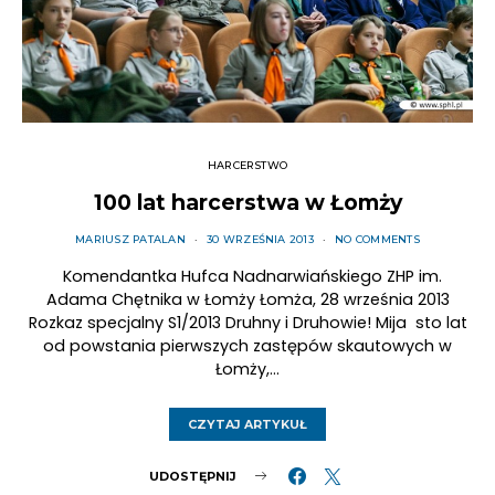
HARCERSTWO
100 lat harcerstwa w Łomży
MARIUSZ PATALAN
30 WRZEŚNIA 2013
NO COMMENTS
Komendantka Hufca Nadnarwiańskiego ZHP im.
Adama Chętnika w Łomży Łomża, 28 września 2013
Rozkaz specjalny S1/2013 Druhny i Druhowie! Mija sto lat
od powstania pierwszych zastępów skautowych w
Łomży,…
CZYTAJ ARTYKUŁ
UDOSTĘPNIJ