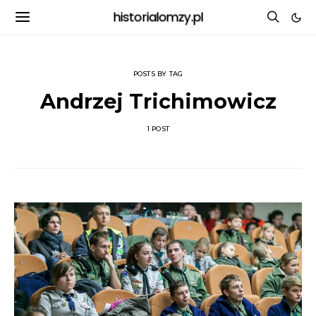
historialomzy.pl
POSTS BY TAG
Andrzej Trichimowicz
1 POST