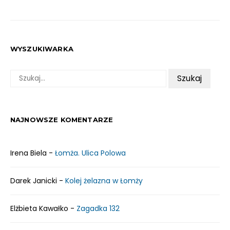
WYSZUKIWARKA
SZUKAJ:
NAJNOWSZE KOMENTARZE
Irena Biela
-
Łomża. Ulica Polowa
Darek Janicki
-
Kolej żelazna w Łomży
Elżbieta Kawałko
-
Zagadka 132