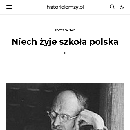
historialomzy.pl
POSTS BY TAG
Niech żyje szkoła polska
1 POST