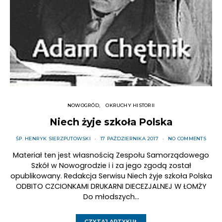
NOWOGRÓD
OKRUCHY HISTORII
Niech żyje szkoła Polska
ŚP. HENRYK SIERZPUTOWSKI
17 PAŹDZIERNIKA 2017
NO COMMENTS
Materiał ten jest własnością Zespołu Samorządowego
Szkół w Nowogrodzie i i za jego zgodą został
opublikowany. Redakcja Serwisu Niech żyje szkoła Polska
ODBITO CZCIONKAMI DRUKARNI DIECEZJALNEJ W ŁOMŻY
Do młodszych…
CZYTAJ ARTYKUŁ