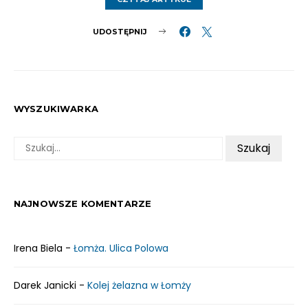
UDOSTĘPNIJ
WYSZUKIWARKA
SZUKAJ:
NAJNOWSZE KOMENTARZE
Irena Biela
-
Łomża. Ulica Polowa
Darek Janicki
-
Kolej żelazna w Łomży