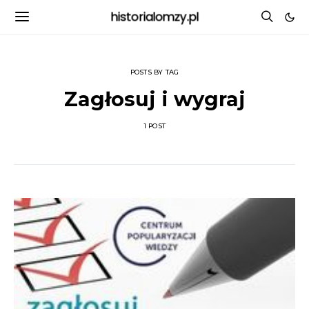
historialomzy.pl
POSTS BY TAG
Zagłosuj i wygraj
1 POST