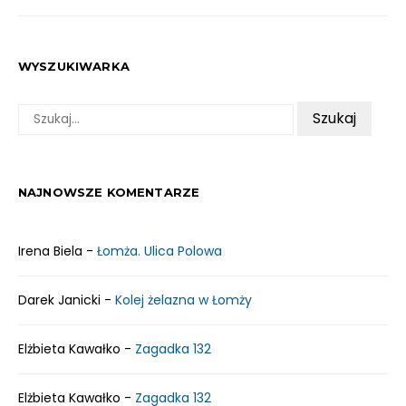
WYSZUKIWARKA
SZUKAJ:
NAJNOWSZE KOMENTARZE
Irena Biela
-
Łomża. Ulica Polowa
Darek Janicki
-
Kolej żelazna w Łomży
Elżbieta Kawałko
-
Zagadka 132
Elżbieta Kawałko
-
Zagadka 132