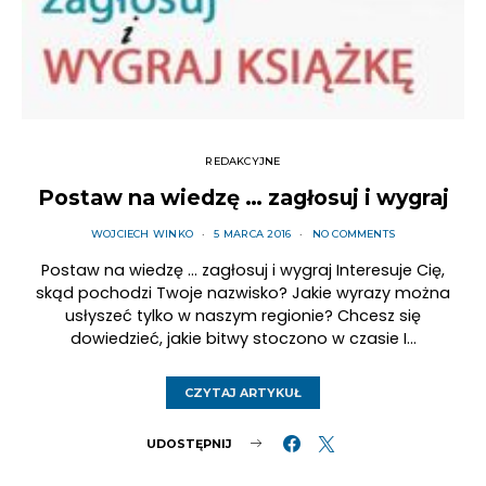
REDAKCYJNE
Postaw na wiedzę … zagłosuj i wygraj
WOJCIECH WINKO
5 MARCA 2016
NO COMMENTS
Postaw na wiedzę … zagłosuj i wygraj Interesuje Cię,
skąd pochodzi Twoje nazwisko? Jakie wyrazy można
usłyszeć tylko w naszym regionie? Chcesz się
dowiedzieć, jakie bitwy stoczono w czasie I…
CZYTAJ ARTYKUŁ
UDOSTĘPNIJ