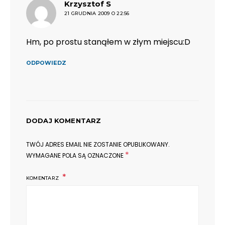
pisze:
Krzysztof S
21 GRUDNIA 2009 O 22:56
Hm, po prostu stanąłem w złym miejscu:D
ODPOWIEDZ
DODAJ KOMENTARZ
TWÓJ ADRES EMAIL NIE ZOSTANIE OPUBLIKOWANY.
*
WYMAGANE POLA SĄ OZNACZONE
KOMENTARZ