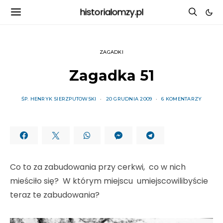
historialomzy.pl
ZAGADKI
Zagadka 51
ŚP. HENRYK SIERZPUTOWSKI
20 GRUDNIA 2009
6 KOMENTARZY
Co to za zabudowania przy cerkwi, co w nich
mieściło się? W którym miejscu umiejscowilibyście
teraz te zabudowania?