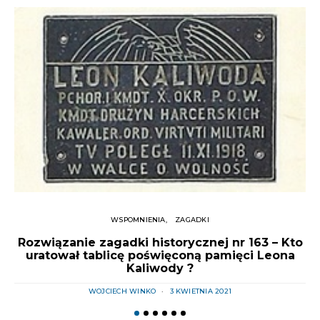
WSPOMNIENIA
ZAGADKI
Rozwiązanie zagadki historycznej nr 163 – Kto
uratował tablicę poświęconą pamięci Leona
Kaliwody ?
WOJCIECH WINKO
3 KWIETNIA 2021