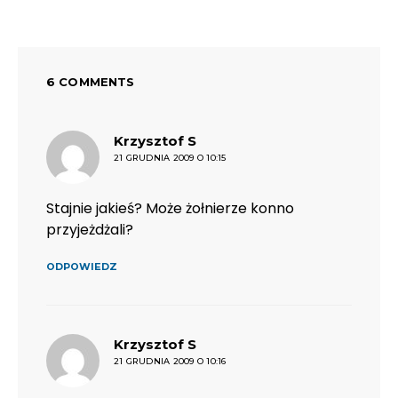
6 COMMENTS
pisze:
Krzysztof S
21 GRUDNIA 2009 O 10:15
Stajnie jakieś? Może żołnierze konno
przyjeżdżali?
ODPOWIEDZ
pisze:
Krzysztof S
21 GRUDNIA 2009 O 10:16