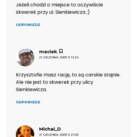
Jeżeli chodzi o miejsce to oczywiście
skwerek przy ul. Sienkiewicza ;)
ODPOWIEDZ
pisze:
maciek
21 GRUDNIA 2009 O 12:24
Krzysztofie masz rację, to są carskie stajnie.
Ale nie jest to skwerek przy ulicy
Sienkiewicza.
ODPOWIEDZ
pisze:
Michal_D
21 GRUDNIA 2009 O 21:03