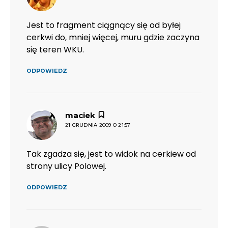
Jest to fragment ciągnący się od byłej
cerkwi do, mniej więcej, muru gdzie zaczyna
się teren WKU.
ODPOWIEDZ
pisze:
maciek
21 GRUDNIA 2009 O 21:57
Tak zgadza się, jest to widok na cerkiew od
strony ulicy Polowej.
ODPOWIEDZ